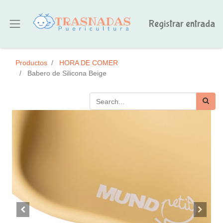
Registrar entrada
Productos
HORA DE COMER
Babero de Silicona Beige