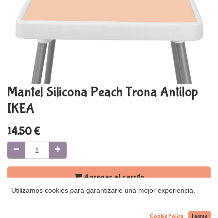
Mantel Silicona Peach Trona Antilop
IKEA
14,50
€
Agregar al carrito
Utilizamos cookies para garantizarle una mejor experiencia.
Términos y condiciones
Cookie Policy
I agree