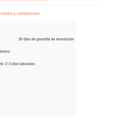
rminos y condiciones
30 días de garantía de devolución 
dinero 
ío: 2-3 días laborales 
