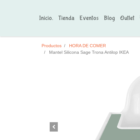
Inicio.
Tienda
Eventos
Blog
Outlet
Productos
HORA DE COMER
Mantel Silicona Sage Trona Antilop IKEA